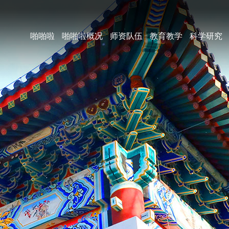
啪啪啦
啪啪啦概况
师资队伍
教育教学
科学研究