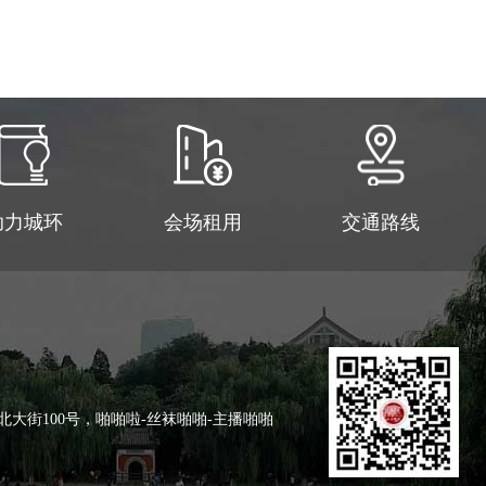
助力城环
会场租用
交通路线
大街100号，啪啪啦-丝袜啪啪-主播啪啪