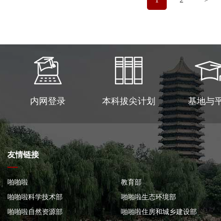
内网登录
本科拔尖计划
基地与
友情链接
啪啪啦
教育部
啪啪啦科学技术部
啪啪啦生态环境部
啪啪啦自然资源部
啪啪啦住房和城乡建设部