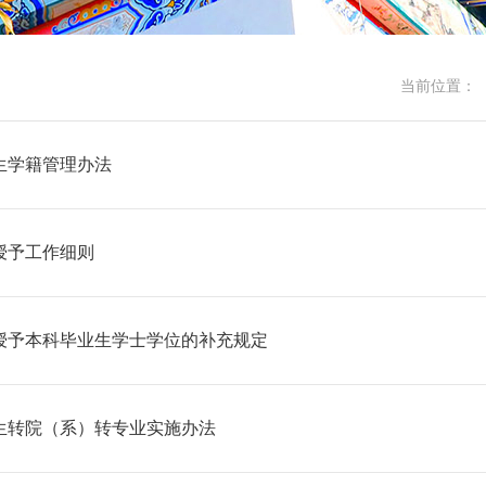
当前位置：
生学籍管理办法
授予工作细则
授予本科毕业生学士学位的补充规定
生转院（系）转专业实施办法