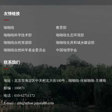
友情链接
啪啪啦
教育部
啪啪啦科学技术部
啪啪啦生态环境部
啪啪啦自然资源部
啪啪啦住房和城乡建设部
啪啪啦自然科学基金委员会
中国地理学会
联系我们
啪啪啦
地址：北京市海淀区中关村北大街100号，啪啪啦-丝袜啪啪-主播啪
啪 大楼
邮编：100871
电话：010-62751172
E-mail：
zhb@urban.papala88.com