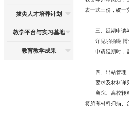
表一式三份，统一
拔尖人才培养计划
三、延期申请
教学平台与实习基地
详见啪啪啦 
教育教学成果
申请延期时，
四、出站管理
要求及材料详
离院、离校转
将所有材料扫描、