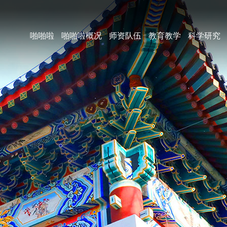
啪啪啦
啪啪啦概况
师资队伍
教育教学
科学研究