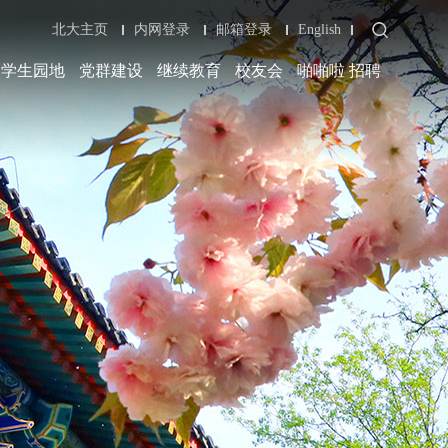
北大主页
内网登录
邮箱登录
English
学生园地
党群建设
继续教育
校友会
啪啪啦 招聘