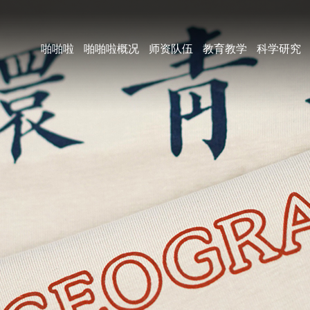
啪啪啦
啪啪啦概况
师资队伍
教育教学
科学研究