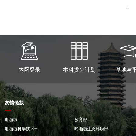
1月台历
1
内网登录
本科拔尖计划
基地与
友情链接
啪啪啦
教育部
啪啪啦科学技术部
啪啪啦生态环境部