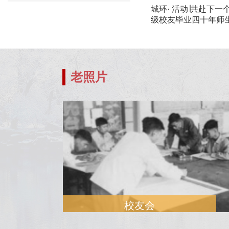
城环· 活动∣共赴下一个
级校友毕业四十年师
老照片
校友会