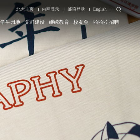
北大主页
内网登录
邮箱登录
English
学生园地
党群建设
继续教育
校友会
啪啪啦 招聘